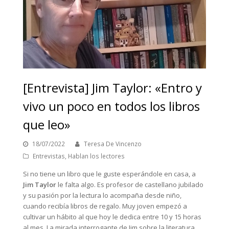
[Entrevista] Jim Taylor: «Entro y
vivo un poco en todos los libros
que leo»
18/07/2022
Teresa De Vincenzo
Entrevistas
,
Hablan los lectores
Si no tiene un libro que le guste esperándole en casa, a
Jim Taylor
le falta algo. Es profesor de castellano jubilado
y su pasión por la lectura lo acompaña desde niño,
cuando recibía libros de regalo. Muy joven empezó a
cultivar un hábito al que hoy le dedica entre 10 y 15 horas
al mes. La mirada interrogante de Jim sobre la literatura