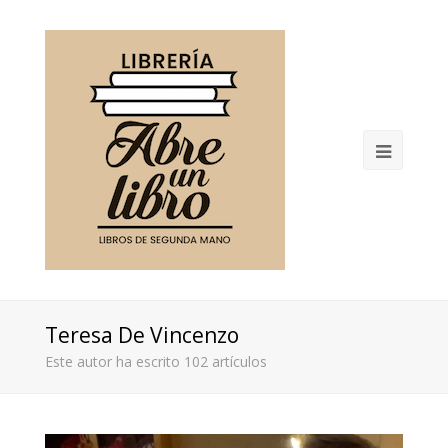
Open
Mobil
Menu
Teresa De Vincenzo
Este autor ha escrito 102 artículos