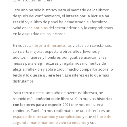
Anécdotas de librera
Este año ha sido histórico para el mercado de los libros:
después del confinamiento, el
interés por la lectura ha
crecido
y el libro de papel ha demostrado su fortaleza.
Salió en las
noticias
del sector editorial y lo comprobamos
en la asiduidad de los lectores.
En nuestra
librería itinerante
,
las visitas son constantes,
con cierta mejora respecto a otros años. Jóvenes y
adultos; mujeres y hombres por igual, se acercan a las
mesas para elegir lecturas y regalarnos momentos de
alegría, reflexión y sobre todo,
mucho compartir sobre lo
leído y lo que se quiere leer.
Ese interés es lo que más
disfrutamos.
Para cerrar este cuarto año de aventura libresca, he
reunido más
anécdotas de librera
. Son nuevas
historias
con lectores para despedir 2021
que nos motivan a
continuar. También nos reafirman que una librería es un
espacio de intercambio y complicidad
y que
el libro de
segunda mano mantiene vivo su encanto
y sus