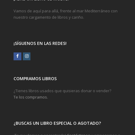
Vamos de aquí para allá, frente al mar Mediterráneo con
nuestro cargamento de libros y cariño.
¡SÍGUENOS EN LAS REDES!
Facebook
Instagram
COMPRAMOS LIBROS
¿Tienes libros usados que quisieras donar o vender?
Te los compramos.
¿BUSCAS UN LIBRO ESPECIAL O AGOTADO?