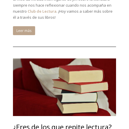
siempre nos hace reflexionar cuando nos acompaña en
nuestro
Club de Lectura
. ¡Hoy vamos a saber más sobre
él a través de sus libros!
Leer más
¿Eres de los que repite lectura?