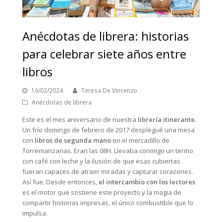
Anécdotas de librera: historias
para celebrar siete años entre
libros
16/02/2024
Teresa De Vincenzo
Anécdotas de librera
Este es el mes aniversario de nuestra
librería itinerante.
Un frío domingo de febrero de 2017 desplegué una mesa
con
libros de segunda mano
en el mercadillo de
Torremanzanas. Eran las 08H. Llevaba conmigo un termo
con café con leche y la ilusión de que esas cubiertas
fueran capaces de atraer miradas y capturar corazones.
Así fue. Desde entonces,
el intercambio con los lectores
es el motor que sostiene este proyecto y la magia de
compartir historias impresas, el único combustible que lo
impulsa.