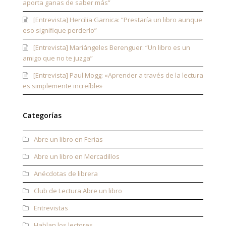
aporta ganas de saber más”
[Entrevista] Hercilia Garnica: “Prestaría un libro aunque
eso signifique perderlo”
[Entrevista] Mariángeles Berenguer: “Un libro es un
amigo que no te juzga”
[Entrevista] Paul Mogg: «Aprender a través de la lectura
es simplemente increíble»
Categorías
Abre un libro en Ferias
Abre un libro en Mercadillos
Anécdotas de librera
Club de Lectura Abre un libro
Entrevistas
Hablan los lectores