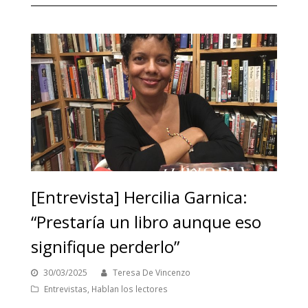
[Entrevista] Hercilia Garnica:
“Prestaría un libro aunque eso
signifique perderlo”
30/03/2025
Teresa De Vincenzo
Entrevistas
,
Hablan los lectores