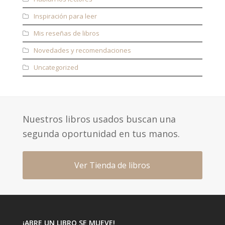
Inspiración para leer
Mis reseñas de libros
Novedades y recomendaciones
Uncategorized
Nuestros libros usados buscan una
segunda oportunidad en tus manos.
Ver Tienda de libros
¡ABRE UN LIBRO SE MUEVE!