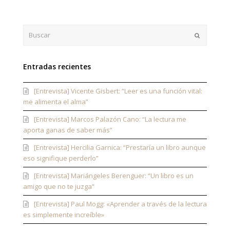
Buscar
Enviar
Entradas recientes
[Entrevista] Vicente Gisbert: “Leer es una función vital:
me alimenta el alma”
[Entrevista] Marcos Palazón Cano: “La lectura me
aporta ganas de saber más”
[Entrevista] Hercilia Garnica: “Prestaría un libro aunque
eso signifique perderlo”
[Entrevista] Mariángeles Berenguer: “Un libro es un
amigo que no te juzga”
[Entrevista] Paul Mogg: «Aprender a través de la lectura
es simplemente increíble»