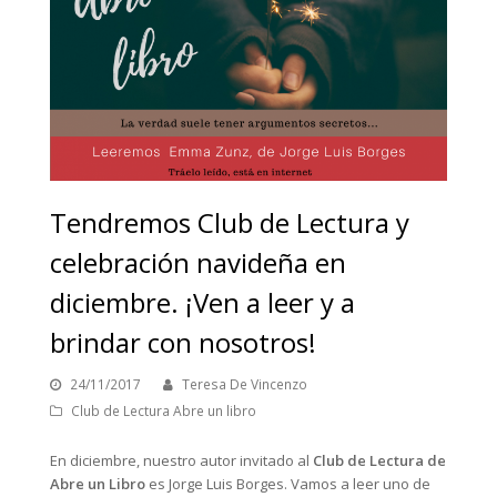
Tendremos Club de Lectura y
celebración navideña en
diciembre. ¡Ven a leer y a
brindar con nosotros!
24/11/2017
Teresa De Vincenzo
Club de Lectura Abre un libro
En diciembre, nuestro autor invitado al
Club de Lectura de
Abre un Libro
es Jorge Luis Borges. Vamos a leer uno de