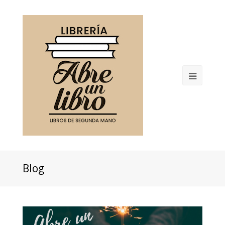
Open
Mobil
Menu
Blog