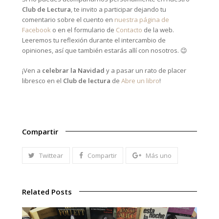
Club de Lectura
, te invito a participar dejando tu
comentario sobre el cuento en
nuestra página de
Facebook
o en el formulario de
Contacto
de la web.
Leeremos tu reflexión durante el intercambio de
opiniones, así que también estarás allí con nosotros. 😉
¡Ven a
celebrar la Navidad
y a pasar un rato de placer
libresco en el
Club de lectura
de
Abre un libro
!
Compartir
Twittear
Compartir
Más uno
Related Posts