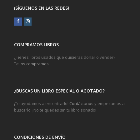
¡SÍGUENOS EN LAS REDES!
Facebook
Instagram
COMPRAMOS LIBROS
¿Tienes libros usados que quisieras donar o vender?
Te los compramos.
¿BUSCAS UN LIBRO ESPECIAL O AGOTADO?
¡Te ayudamos a encontrarlo!
Contáctanos
y empezamos a
buscarlo. ¡No te quedes sin tu libro soñado!
CONDICIONES DE ENVÍO