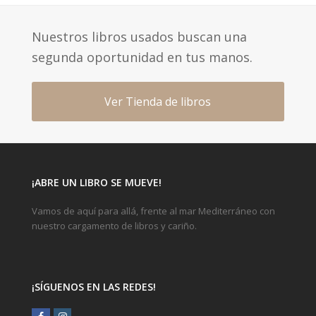
Nuestros libros usados buscan una
segunda oportunidad en tus manos.
Ver Tienda de libros
¡ABRE UN LIBRO SE MUEVE!
Vamos de aquí para allá, frente al mar Mediterráneo con
nuestro cargamento de libros y cariño.
¡SÍGUENOS EN LAS REDES!
Facebook
Instagram