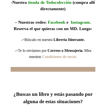
-Nuestra
tienda de Todocolección
(compra allí
directamente)
– Nuestras redes:
Facebook
e
Instagram
.
R
eserva el que quieras con un MD. Luego:
->Búscalo en nuestra
Librería Itinerante.
->Te lo enviamos por
Correos o Mensajería.
Mira
nuestras
Condiciones de envío.
¿Buscas un libro
y estás pasando por
alguna de estas situaciones?