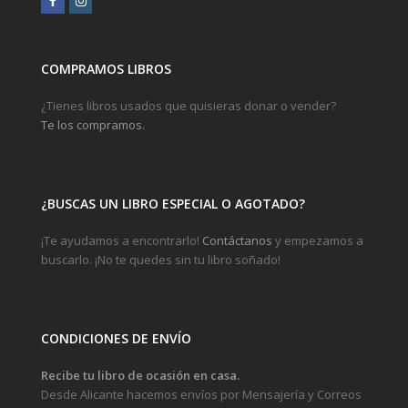
COMPRAMOS LIBROS
¿Tienes libros usados que quisieras donar o vender?
Te los compramos.
¿BUSCAS UN LIBRO ESPECIAL O AGOTADO?
¡Te ayudamos a encontrarlo!
Contáctanos
y empezamos a
buscarlo. ¡No te quedes sin tu libro soñado!
CONDICIONES DE ENVÍO
Recibe tu libro de ocasión en casa.
Desde Alicante hacemos envíos por Mensajería y Correos