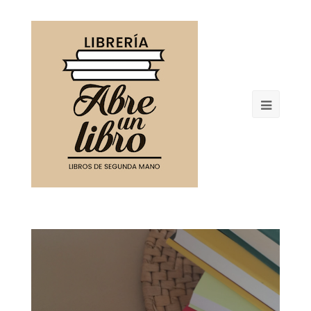
Open
Mobil
Menu