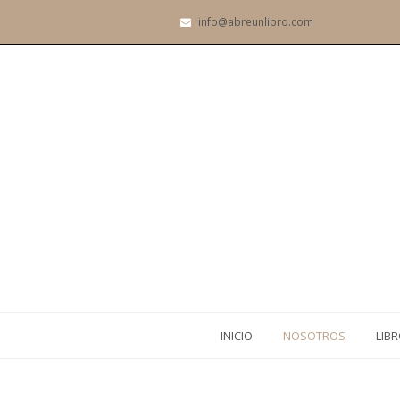
info@abreunlibro.com
INICIO
NOSOTROS
LIB