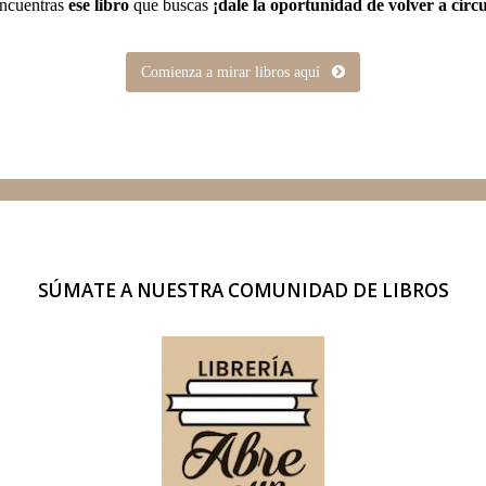
encuentras
ese libro
que buscas
¡dale la oportunidad de volver a circu
Comienza a mirar libros aquí
SÚMATE A NUESTRA
COMUNIDAD DE LIBROS