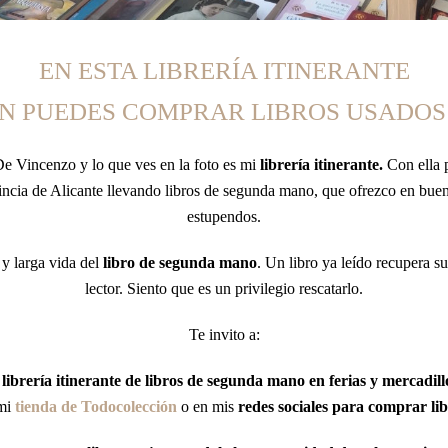
EN ESTA LIBRERÍA ITINERANTE
N PUEDES COMPRAR LIBROS USADOS
e Vincenzo y lo que ves en la foto es mi
librería itinerante.
Con ella p
incia de Alicante llevando libros de segunda mano, que ofrezco en buen
estupendos.
 y larga vida del
libro de segunda mano
. Un libro ya leído recupera s
lector. Siento que es un privilegio rescatarlo.
Te invito a:
i
librería itinerante de libros de segunda mano en ferias y mercadill
 mi
tienda de Todocolección
o en mis
redes sociales para comprar lib