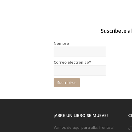
Suscríbete al
Nombre
Correo electrónico*
¡ABRE UN LIBRO SE MUEVE!
C
Vamos de aquí para allá, frente al
¿T