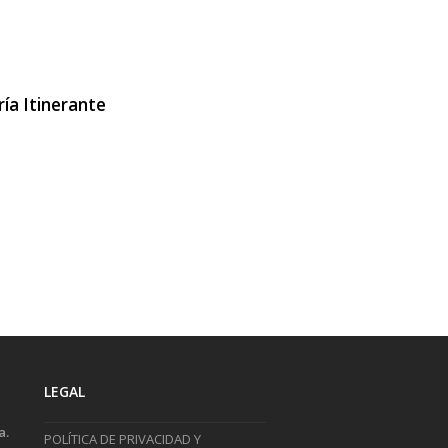
ría Itinerante
LEGAL
a.
POLÍTICA DE PRIVACIDAD Y