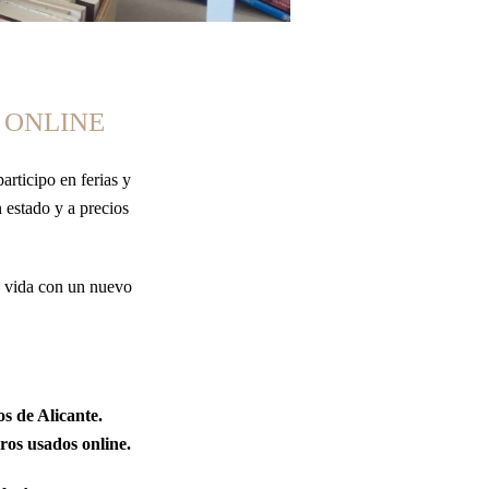
 ONLINE
articipo en ferias y
 estado y a precios
u vida con un nuevo
os de Alicante.
ros usados online.