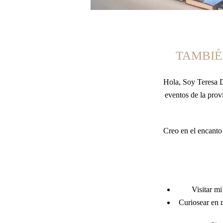
TAMBIÉ
Hola, Soy Teresa D
eventos de la prov
Creo en el encanto
Visitar m
Curiosear en