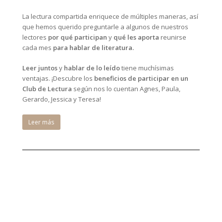
La lectura compartida enriquece de múltiples maneras, así
que hemos querido preguntarle a algunos de nuestros
lectores
por qué participan
y
qué les aporta
reunirse
cada mes
para hablar de literatura.
Leer juntos
y
hablar de lo leído
tiene muchísimas
ventajas. ¡Descubre los
beneficios de participar en un
Club de Lectura
según nos lo cuentan Agnes, Paula,
Gerardo, Jessica y Teresa!
Leer más