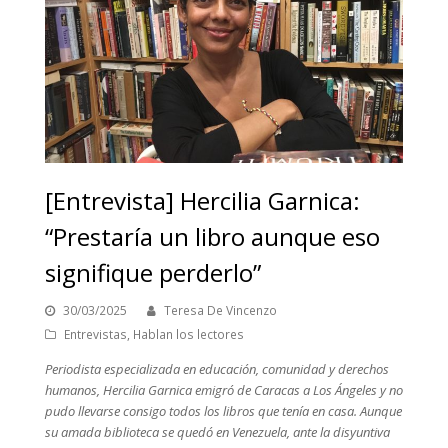
[Entrevista] Hercilia Garnica:
“Prestaría un libro aunque eso
signifique perderlo”
30/03/2025
Teresa De Vincenzo
Entrevistas
,
Hablan los lectores
Periodista especializada en educación, comunidad y derechos
humanos, Hercilia Garnica emigró de Caracas a Los Ángeles y no
pudo llevarse consigo todos los libros que tenía en casa. Aunque
su amada biblioteca se quedó en Venezuela, ante la disyuntiva