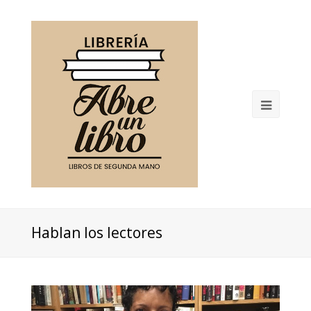
Open
Mobil
Menu
Hablan los lectores