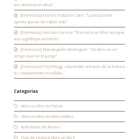
me alimenta el alma”
[Entrevista] Marcos Palazón Cano: “La lectura me
aporta ganas de saber más”
[Entrevista] Hercilia Garnica: “Prestaría un libro aunque
eso signifique perderlo”
[Entrevista] Mariángeles Berenguer: “Un libro es un
amigo que no te juzga”
[Entrevista] Paul Mogg: «Aprender a través de la lectura
es simplemente increíble»
Categorías
Abre un libro en Ferias
Abre un libro en Mercadillos
Anécdotas de librera
Club de Lectura Abre un libro