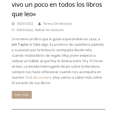
vivo un poco en todos los libros
que leo»
18/07/2022
Teresa De Vincenzo
Entrevistas
,
Hablan los lectores
Si no tiene un libro que le guste esperándole en casa, a
Jim Taylor
le falta algo. Es profesor de castellano jubilado
y su pasión por la lectura lo acompaña desde niño,
cuando recibía libros de regalo. Muy joven empezó a
cultivar un hábito al que hoy le dedica entre 10 y 15 horas
al mes. La mirada interrogante de Jim sobre la literatura
siempre nos hace reflexionar cuando nos acompaña en
nuestro
Club de Lectura
. ¡Hoy vamos a saber más sobre
él a través de sus libros!
Leer más