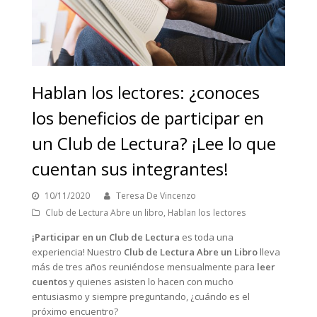
Hablan los lectores: ¿conoces
los beneficios de participar en
un Club de Lectura? ¡Lee lo que
cuentan sus integrantes!
10/11/2020
Teresa De Vincenzo
Club de Lectura Abre un libro
,
Hablan los lectores
¡Participar en un Club de Lectura
es toda una
experiencia! Nuestro
Club de Lectura Abre un Libro
lleva
más de tres años reuniéndose mensualmente para
leer
cuentos
y quienes asisten lo hacen con mucho
entusiasmo y siempre preguntando, ¿cuándo es el
próximo encuentro?