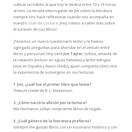
cultivar un hábito al que hoy le dedica entre 10 y 15 horas
al mes. La mirada interrogante de Jim sobre la literatura
siempre nos hace reflexionar cuando nos acompaña en
nuestro
Club de Lectura
. ¡Hoy vamos a saber más sobre
él a través de sus libros!
¡Tenemos un nuevo cuestionario lector y le hemos
agregado preguntas para ahondar en el vínculo entre
libros y personas! Hoy será
Jim Taylor
, ciclista, amante de
la natación (incluso en aguas heladas) y lector bilingüe
(vive en España y Reino Unido), quien comparta cómo vive
la experiencia de sumergirse en sus lecturas.
1. Jim, ¿cuál fue el primer libro que leíste?
Treasure Island
de R. L. Stevenson.
2. ¿Cómo nació tu afición por la lectura?
Mis hermanos solían comprarme libros de regalo.
3. ¿Cuál género de la literatura prefieres?
Siempre me gustan libros con un escenario histórico y con