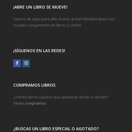
¡ABRE UN LIBRO SE MUEVE!
Vamos de aquí para allá, frente al mar Mediterráneo con
nuestro cargamento de libros y cariño.
¡SÍGUENOS EN LAS REDES!
Facebook
Instagram
COMPRAMOS LIBROS
¿Tienes libros usados que quisieras donar o vender?
Te los compramos.
¿BUSCAS UN LIBRO ESPECIAL O AGOTADO?