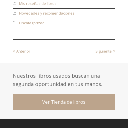
Mis reseñas de libros
Novedades y recomendaciones
Uncategorized
previous
next
Anterior
Siguiente
post:
post:
Nuestros libros usados buscan una
segunda oportunidad en tus manos.
Ver Tienda de libros