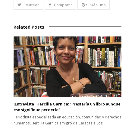
Twittear
Compartir
Más uno
Related Posts
[Entrevista] Hercilia Garnica: “Prestaría un libro aunque
eso signifique perderlo”
Periodista especializada en educación, comunidad y derechos
humanos, Hercilia Garnica emigró de Caracas a Los…