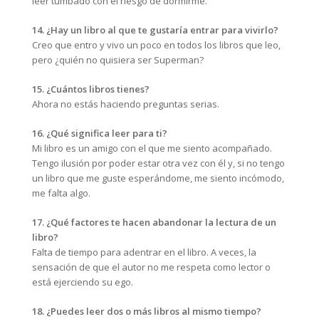
leer tumbado con el riesgo de dormirme.
14. ¿Hay un libro al que te gustaría entrar para vivirlo?
Creo que entro y vivo un poco en todos los libros que leo,
pero ¿quién no quisiera ser Superman?
15. ¿Cuántos libros tienes?
Ahora no estás haciendo preguntas serias.
16. ¿Qué significa leer para ti?
Mi libro es un amigo con el que me siento acompañado.
Tengo ilusión por poder estar otra vez con él y, si no tengo
un libro que me guste esperándome, me siento incómodo,
me falta algo.
17. ¿Qué factores te hacen abandonar la lectura de un
libro?
Falta de tiempo para adentrar en el libro. A veces, la
sensación de que el autor no me respeta como lector o
está ejerciendo su ego.
18. ¿Puedes leer dos o más libros al mismo tiempo?