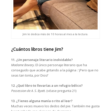
Jim le dedica más de 10 horas al mes a la lectura.
¿Cuántos libros tiene Jim?
11. ¿Un personaje literario inolvidable?
Madame Bovary.
El único personaje literario que ha
conseguido que acabe gritando a la página : ‘¡Pero que no
seas tan tonta, por Dios!’
12. ¿Qué libro te llevarías a un refugio bélico?
Possession de A. S. Byatt.
(véase pregunta 21)
13. ¿Tienes alguna manía o rito al leer?
Muchas veces muevo los dedos del pie. También me gusta