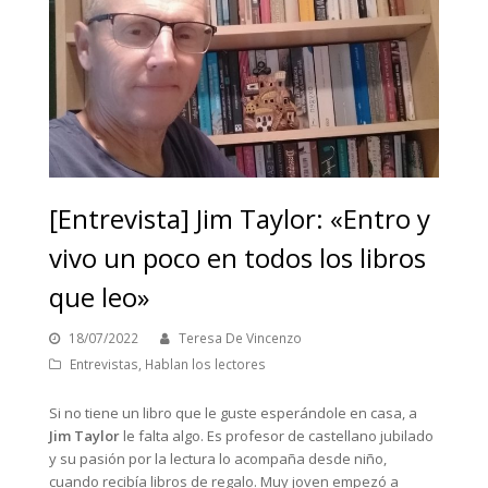
[Entrevista] Jim Taylor: «Entro y
vivo un poco en todos los libros
que leo»
18/07/2022
Teresa De Vincenzo
Entrevistas
,
Hablan los lectores
Si no tiene un libro que le guste esperándole en casa, a
Jim Taylor
le falta algo. Es profesor de castellano jubilado
y su pasión por la lectura lo acompaña desde niño,
cuando recibía libros de regalo. Muy joven empezó a