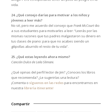
vida.
24. ¿Qué consejo darías para motivar a los niños y
jóvenes a leer más?
No sé, pero me acuerdo del consejo que
Frank McCourt
dio
a sus estudiantes para motivarles a leer: “Leerás por las
mismas razones que tus padres malgastaron su dinero en
tus clases de piano: para que no acabes siendo un
gilipollas aburrido el resto de tu vida”.
25. ¿Qué estas leyendo ahora mismo?
Canción Dulce de Leila Slimani.
¿Qué opinas del perfil lector de Jim? ¿Conoces los libros
que recomienda? ¿Le sugerirías una lectura?
¡Comenta o
síguenos en las redes
para encontrarnos en
nuestra
librería itinerante
!
Compartir