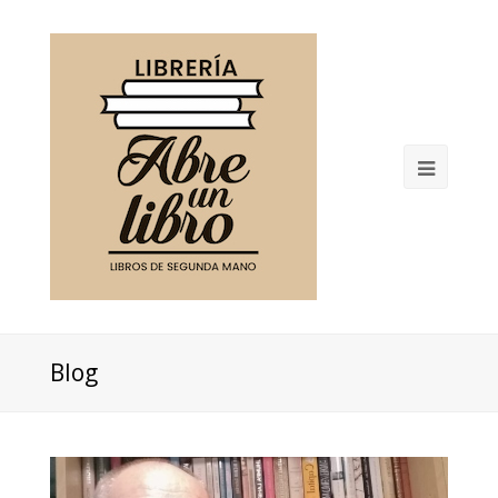
Open
Mobil
Menu
Blog