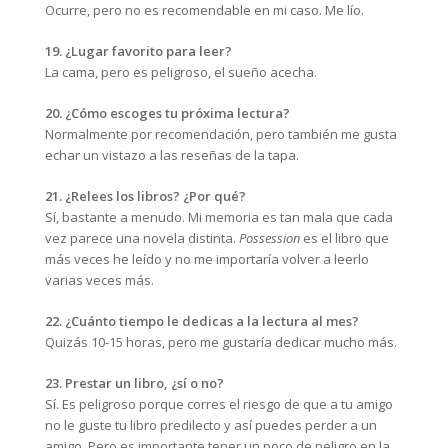
Ocurre, pero no es recomendable en mi caso. Me lío.
19. ¿Lugar favorito para leer?
La cama, pero es peligroso, el sueño acecha.
20. ¿Cómo escoges tu próxima lectura?
Normalmente por recomendación, pero también me gusta
echar un vistazo a las reseñas de la tapa.
21. ¿Relees los libros? ¿Por qué?
Sí, bastante a menudo. Mi memoria es tan mala que cada
vez parece una novela distinta.
Possession
es el libro que
más veces he leído y no me importaría volver a leerlo
varias veces más.
22. ¿Cuánto tiempo le dedicas a la lectura al mes?
Quizás 10-15 horas, pero me gustaría dedicar mucho más.
23. Prestar un libro, ¿sí o no?
Sí. Es peligroso porque corres el riesgo de que a tu amigo
no le guste tu libro predilecto y así puedes perder a un
amigo. Pero es importante tener un poco de peligro en la