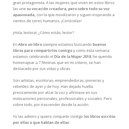
gran protagonista. A las mujeres que viven en estos libros
las une
su vocación creadora, pero sobre todo su voz
apasionada,
con la que movilizaron y siguen inspirando a
cientos de seres humanos. ¡Conócelas!
¡Hola, lectora!, ¿Cómo estás, lector?
En
Abre un libro
siempre estamos buscando
buenos
libros para compartirlos contigo
y como esta semana
estamos celebrando el
Día de la Mujer 2018
, he querido
homenajear a 7 féminas que en mi criterio, se han
destacado por sus vidas y obras.
Son artistas, escritoras, emprendedoras, pioneras y
rebeldes de ayer y de hoy. Han dejado huella
precisamente por alzar la voz y afirmase en sus
motivaciones personales, profesionales y sociales. Pero
sobre todo, por trascender desde la acción.
Yo las admiro y quiero compartir contigo
los libros escritos
por ellas o que hablan de ellas: