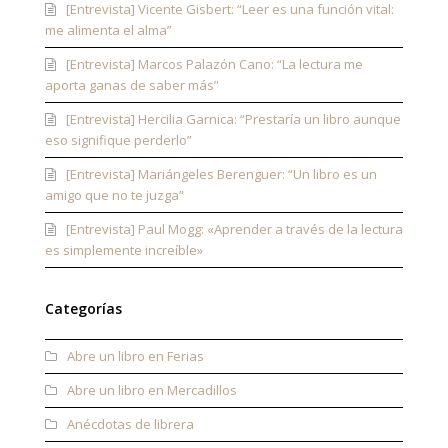
[Entrevista] Vicente Gisbert: “Leer es una función vital:
me alimenta el alma”
[Entrevista] Marcos Palazón Cano: “La lectura me
aporta ganas de saber más”
[Entrevista] Hercilia Garnica: “Prestaría un libro aunque
eso signifique perderlo”
[Entrevista] Mariángeles Berenguer: “Un libro es un
amigo que no te juzga”
[Entrevista] Paul Mogg: «Aprender a través de la lectura
es simplemente increíble»
Categorías
Abre un libro en Ferias
Abre un libro en Mercadillos
Anécdotas de librera