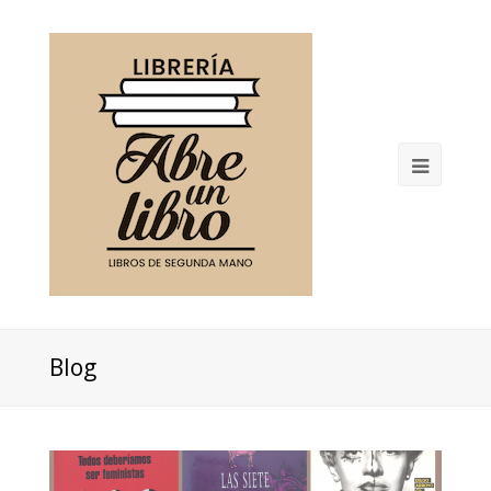
Open
Mobil
Menu
Blog