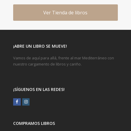
Ver Tienda de libros
¡ABRE UN LIBRO SE MUEVE!
Vamos de aquí para allá, frente al mar Mediterráneo con
nuestro cargamento de libros y cariño.
¡SÍGUENOS EN LAS REDES!
Facebook
Instagram
COMPRAMOS LIBROS