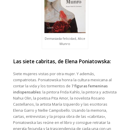
Demasiada felicidad, Alice
Munro
Las siete cabritas, de
Elena Poniatowska
:
Siete mujeres vistas por otra mujer. Y además,
compatriotas. Poniatowska honra la cultura mexicana al
contar la vida y los tormentos de
7 figuras femeninas
indispensables
: la pintora Frida Kahlo, la pintora y activista
Nahui Olin, la poetisa Pita Amor, la novelista Rosario
Castellanos, la artista María Izquierdo y las escritoras
Elena Garro y Nellie Campobello. Usando la memoria,
cartas, entrevistas y la propia obra de las «cabritas»,
Poniatowska las reúne en el libro y consigue retratar la
energía fecunda y la trascendencia de cada una con un