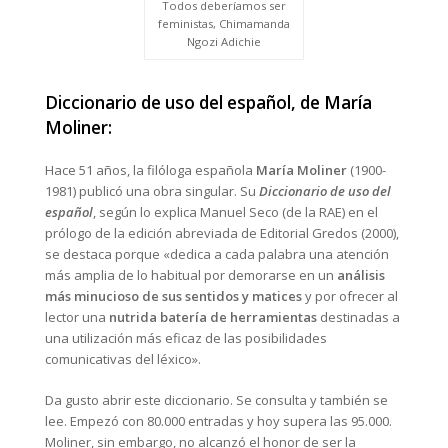
Todos deberíamos ser
feministas, Chimamanda
Ngozi Adichie
Diccionario de uso del español, de María
Moliner:
Hace 51 años, la filóloga española
María Moliner
(1900-
1981) publicó una obra singular. Su
Diccionario de uso del
español
, según lo explica Manuel Seco (de la RAE) en el
prólogo de la edición abreviada de Editorial Gredos (2000),
se destaca porque «dedica a cada palabra una atención
más amplia de lo habitual por demorarse en un
análisis
más minucioso de sus sentidos y matices
y por ofrecer al
lector una
nutrida batería de herramientas
destinadas a
una utilización más eficaz de las posibilidades
comunicativas del léxico».
Da gusto abrir este diccionario. Se consulta y también se
lee. Empezó con 80.000 entradas y hoy supera las 95.000.
Moliner, sin embargo, no alcanzó el honor de ser la