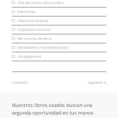
Club de Lectura Abre un libro
Entrevistas
Hablan los lectores
Inspiración para leer
Mis reseñas de libros
Novedades y recomendaciones
Uncategorized
previous
next
Anterior
Siguiente
post:
post:
Nuestros libros usados buscan una
segunda oportunidad en tus manos.