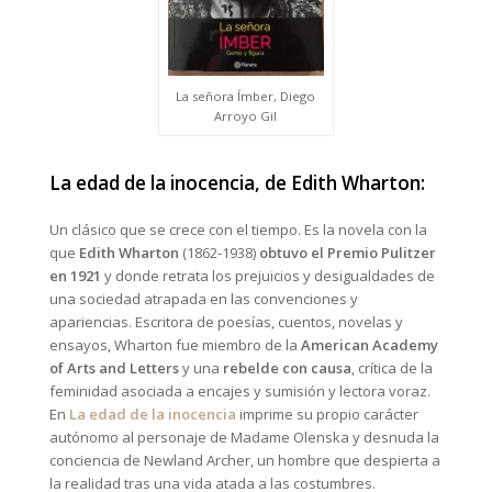
La señora Ímber, Diego
Arroyo Gil
La edad de la inocencia, de Edith Wharton:
Un clásico que se crece con el tiempo. Es la novela con la
que
Edith Wharton
(1862-1938)
obtuvo el Premio Pulitzer
en 1921
y donde retrata los prejuicios y desigualdades de
una sociedad atrapada en las convenciones y
apariencias. Escritora de poesías, cuentos, novelas y
ensayos, Wharton fue miembro de la
American Academy
of Arts and Letters
y una
rebelde con causa
, crítica de la
feminidad asociada a encajes y sumisión y lectora voraz.
En
La edad de la inocencia
imprime su propio carácter
autónomo al personaje de Madame Olenska y desnuda la
conciencia de Newland Archer, un hombre que despierta a
la realidad tras una vida atada a las costumbres.