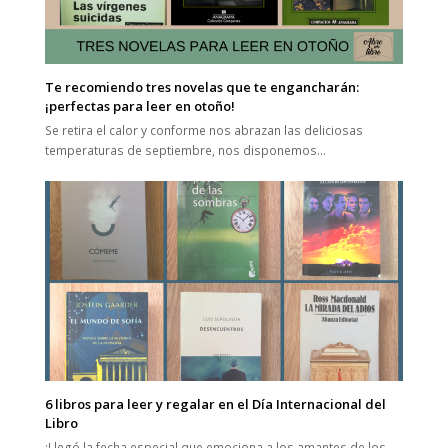
Te recomiendo tres novelas que te engancharán:
¡perfectas para leer en otoño!
Se retira el calor y conforme nos abrazan las deliciosas
temperaturas de septiembre, nos disponemos…
6 libros para leer y regalar en el Día Internacional del
Libro
¡Llegó la fecha especial que emociona a los amantes de los