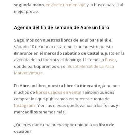
segunda mano
,
envíame un mensaje
y lo busco para ti al
mejor precio.
Agenda del fin de semana de Abre un libro
Seguimos con nuestros libros de aquí para allá:
el
sábado 10 de marzo estaremos con nuestro puesto
itinerante en el
mercado sabatino de Castalla
, justo en la
avenida de la Llibertat y el domingo 11 iremos a
Busot
,
donde participaremos en el
Busot Mercat de La Paca
Market Vintage.
En
Abre un libro, nuestra librería itinerante
, ¡tenemos
muchos de
libros usados en venta
! También puedes
comprar los que publicamos en nuestra cuenta de
Instagram
. ¡Y en las mesas que llevamos a las
ferias y
mercadillos
tenemos más!
¿Quieres darle una nueva oportunidad a un
libro de
ocasión
?