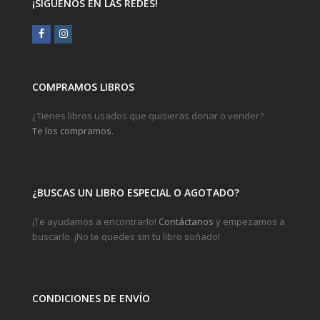
¡SÍGUENOS EN LAS REDES!
Facebook
Instagram
COMPRAMOS LIBROS
¿Tienes libros usados que quisieras donar o vender?
Te los compramos.
¿BUSCAS UN LIBRO ESPECIAL O AGOTADO?
¡Te ayudamos a encontrarlo!
Contáctanos
y empezamos a
buscarlo. ¡No te quedes sin tu libro soñado!
CONDICIONES DE ENVÍO