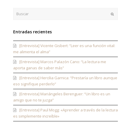
Buscar
Enviar
Entradas recientes
[Entrevista] Vicente Gisbert: “Leer es una función vital:
me alimenta el alma”
[Entrevista] Marcos Palazón Cano: “La lectura me
aporta ganas de saber más”
[Entrevista] Hercilia Garnica: “Prestaría un libro aunque
eso signifique perderlo”
[Entrevista] Mariángeles Berenguer: “Un libro es un
amigo que no te juzga”
[Entrevista] Paul Mogg: «Aprender a través de la lectura
es simplemente increíble»