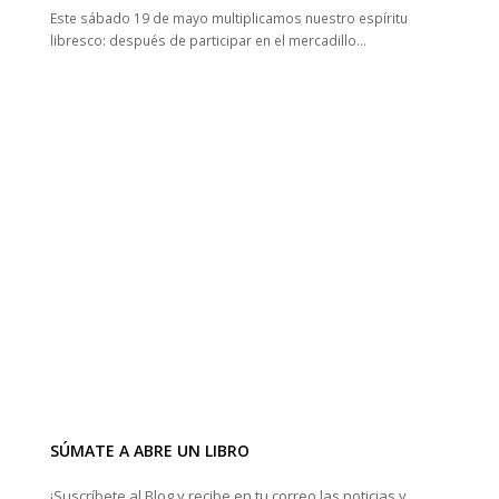
Este sábado 19 de mayo multiplicamos nuestro espíritu
libresco: después de participar en el mercadillo…
SÚMATE A ABRE UN LIBRO
¡Suscríbete al Blog y recibe en tu correo las noticias y