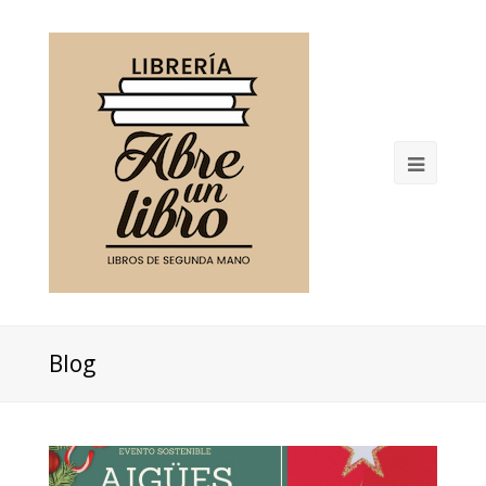
Open
Mobil
Menu
Blog