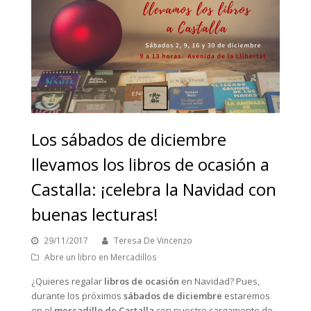
Los sábados de diciembre
llevamos los libros de ocasión a
Castalla: ¡celebra la Navidad con
buenas lecturas!
29/11/2017
Teresa De Vincenzo
Abre un libro en Mercadillos
¿Quieres regalar
libros de ocasión
en Navidad? Pues,
durante los próximos
sábados de diciembre
estaremos
en el
mercadillo de Castalla
con nuestro cargamento de