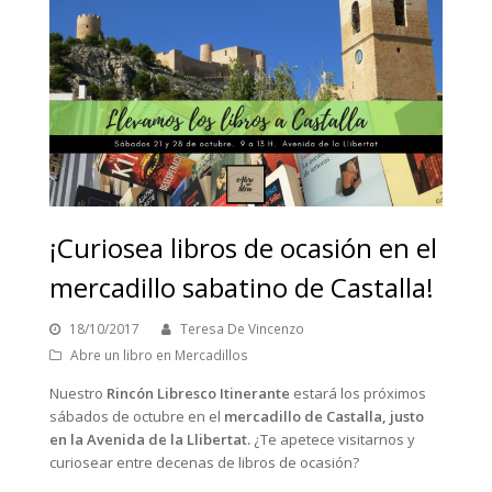
¡Curiosea libros de ocasión en el
mercadillo sabatino de Castalla!
18/10/2017
Teresa De Vincenzo
Abre un libro en Mercadillos
Nuestro
Rincón Libresco Itinerante
estará los próximos
sábados de octubre en el
mercadillo de Castalla, justo
en la Avenida de la Llibertat.
¿Te apetece visitarnos y
curiosear entre decenas de libros de ocasión?