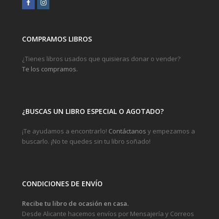
Facebook
Instagram
COMPRAMOS LIBROS
¿Tienes libros usados que quisieras donar o vender?
Te los compramos.
¿BUSCAS UN LIBRO ESPECIAL O AGOTADO?
¡Te ayudamos a encontrarlo!
Contáctanos
y empezamos a
buscarlo. ¡No te quedes sin tu libro soñado!
CONDICIONES DE ENVÍO
Recibe tu libro de ocasión en casa.
Desde Alicante hacemos envíos por Mensajería y Correos