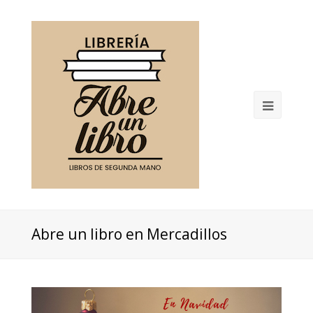
Open
Mobil
Menu
Abre un libro en Mercadillos