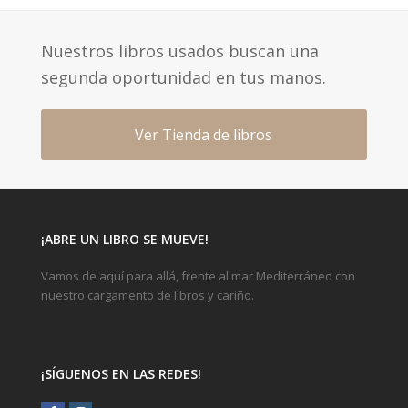
Nuestros libros usados buscan una
segunda oportunidad en tus manos.
Ver Tienda de libros
¡ABRE UN LIBRO SE MUEVE!
Vamos de aquí para allá, frente al mar Mediterráneo con
nuestro cargamento de libros y cariño.
¡SÍGUENOS EN LAS REDES!