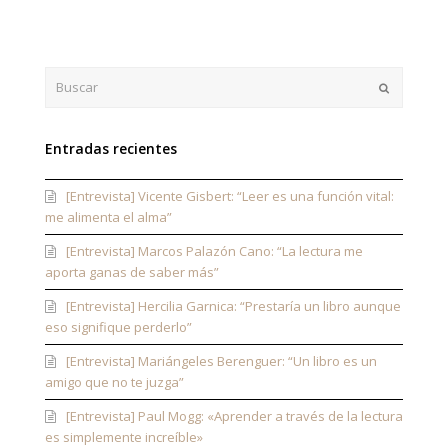
Buscar
Enviar
Entradas recientes
[Entrevista] Vicente Gisbert: “Leer es una función vital:
me alimenta el alma”
[Entrevista] Marcos Palazón Cano: “La lectura me
aporta ganas de saber más”
[Entrevista] Hercilia Garnica: “Prestaría un libro aunque
eso signifique perderlo”
[Entrevista] Mariángeles Berenguer: “Un libro es un
amigo que no te juzga”
[Entrevista] Paul Mogg: «Aprender a través de la lectura
es simplemente increíble»