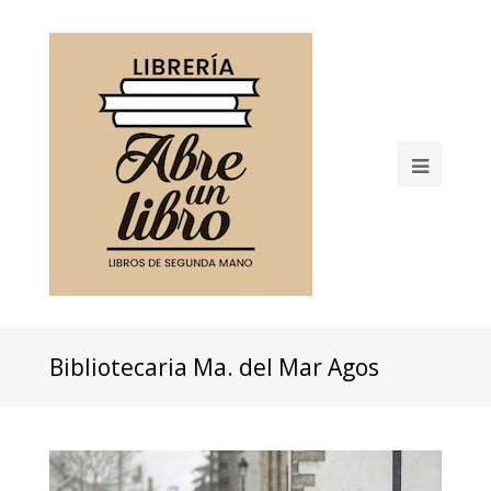
Open
Mobil
Menu
Bibliotecaria Ma. del Mar Agos