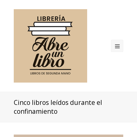
Open
Mobil
Menu
Cinco libros leídos durante el
confinamiento