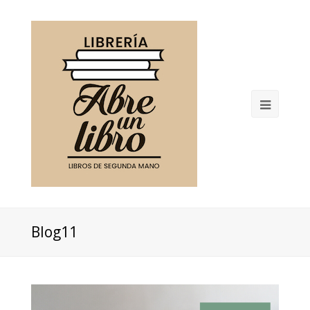
Open
Mobil
Menu
Blog11