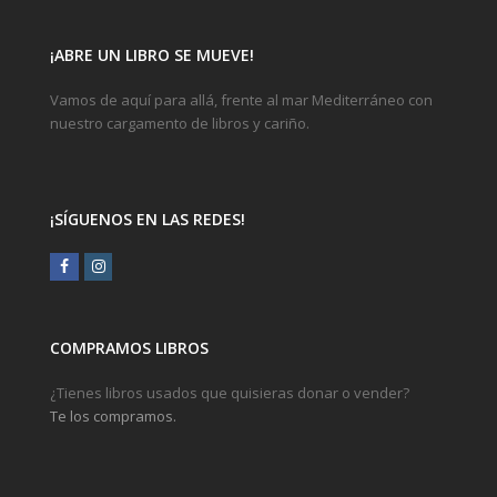
¡ABRE UN LIBRO SE MUEVE!
Vamos de aquí para allá, frente al mar Mediterráneo con
nuestro cargamento de libros y cariño.
¡SÍGUENOS EN LAS REDES!
Facebook
Instagram
COMPRAMOS LIBROS
¿Tienes libros usados que quisieras donar o vender?
Te los compramos.