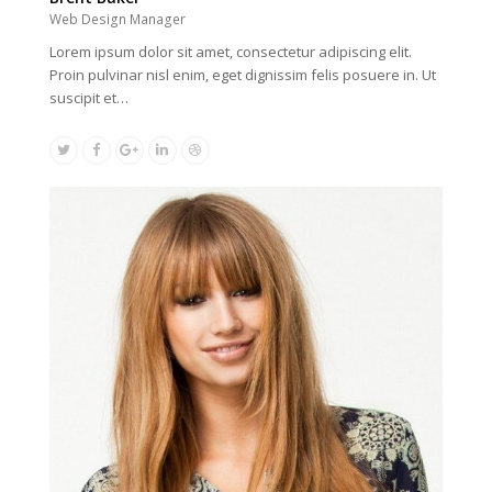
Web Design Manager
Lorem ipsum dolor sit amet, consectetur adipiscing elit.
Proin pulvinar nisl enim, eget dignissim felis posuere in. Ut
suscipit et…
Twitter
Facebook
Google
Linkedin
Dribbble
Plus