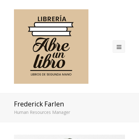
Open
Mobil
Menu
Frederick Farlen
Human Resources Manager