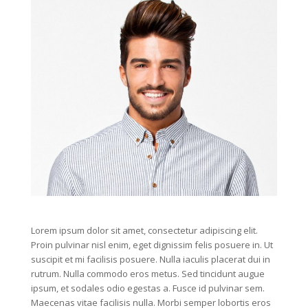
Lorem ipsum dolor sit amet, consectetur adipiscing elit.
Proin pulvinar nisl enim, eget dignissim felis posuere in. Ut
suscipit et mi facilisis posuere. Nulla iaculis placerat dui in
rutrum. Nulla commodo eros metus. Sed tincidunt augue
ipsum, et sodales odio egestas a. Fusce id pulvinar sem.
Maecenas vitae facilisis nulla. Morbi semper lobortis eros