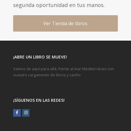
segunda oportunidad en tus manos.
Ver Tienda de libros
¡ABRE UN LIBRO SE MUEVE!
Vamos de aquí para allá, frente al mar Mediterráneo con
nuestro cargamento de libros y cariño.
¡SÍGUENOS EN LAS REDES!
Facebook
Instagram