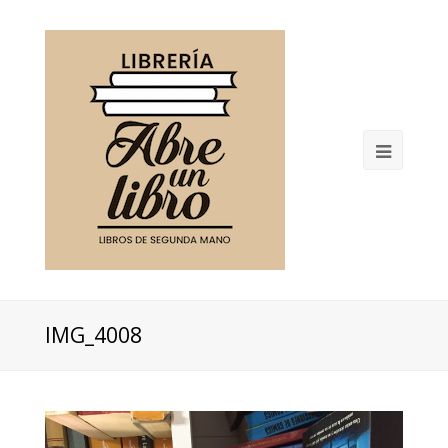
Open
Mobil
Menu
IMG_4008