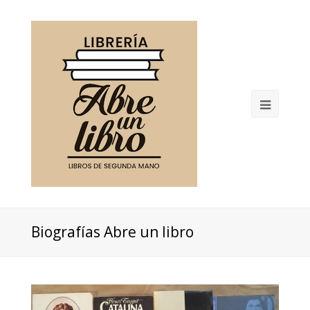
Open
Mobil
Menu
Biografías Abre un libro