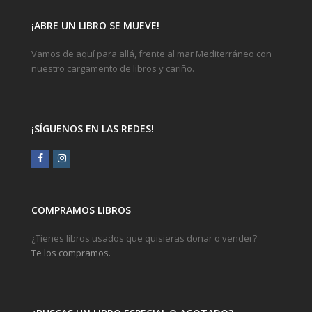
¡ABRE UN LIBRO SE MUEVE!
Vamos de aquí para allá, frente al mar Mediterráneo con
nuestro cargamento de libros y cariño.
¡SÍGUENOS EN LAS REDES!
Facebook
Instagram
COMPRAMOS LIBROS
¿Tienes libros usados que quisieras donar o vender?
Te los compramos.