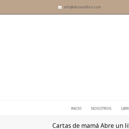
info@abreunlibro.com
INICIO
NOSOTROS
LIB
Cartas de mamá Abre un l