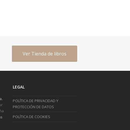
Ver Tienda de libros
LEGAL
a.
POLÍTICA DE PRIVACIDAD Y
or
PROTECCIÓN DE DATOS
ña
POLÍTICA DE COOKIES
s