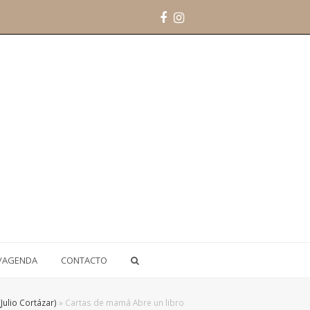
Facebook
Instagram
/AGENDA
CONTACTO
Julio Cortázar)
»
Cartas de mamá Abre un libro