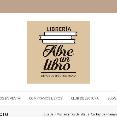
ROS EN VENTA
COMPRAMOS LIBROS
CLUB DE LECTURA
BLOG
ibro
Portada
»
Mis reseñas de libros: Cartas de mamá (