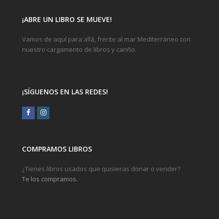
¡ABRE UN LIBRO SE MUEVE!
Vamos de aquí para allá, frente al mar Mediterráneo con
nuestro cargamento de libros y cariño.
¡SÍGUENOS EN LAS REDES!
Facebook
Instagram
COMPRAMOS LIBROS
¿Tienes libros usados que quisieras donar o vender?
Te los compramos.