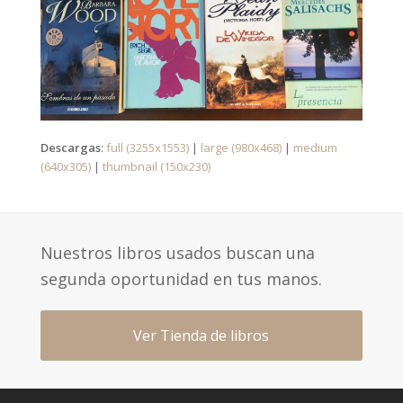
Descargas
:
full (3255x1553)
|
large (980x468)
|
medium
(640x305)
|
thumbnail (150x230)
Nuestros libros usados buscan una
segunda oportunidad en tus manos.
Ver Tienda de libros