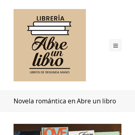
Open
Mobil
Menu
Novela romántica en Abre un libro