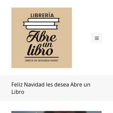
Open
Mobil
Menu
Feliz Navidad les desea Abre un
Libro