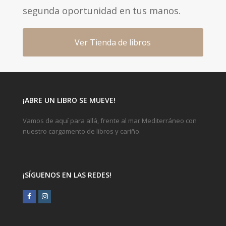
segunda oportunidad en tus manos.
Ver Tienda de libros
¡ABRE UN LIBRO SE MUEVE!
Vamos de aquí para allá, frente al mar Mediterráneo con
nuestro cargamento de libros y cariño.
¡SÍGUENOS EN LAS REDES!
Facebook
Instagram