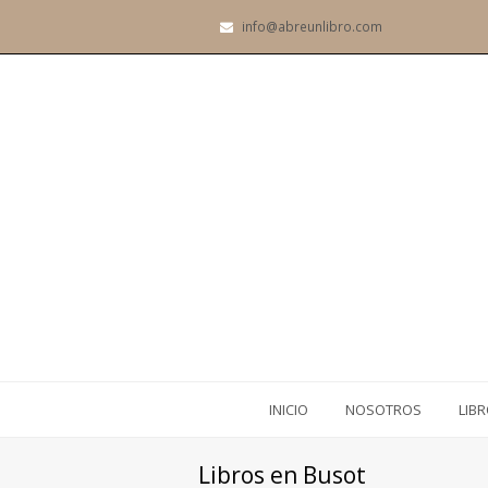
info@abreunlibro.com
INICIO
NOSOTROS
LIB
Libros en Busot