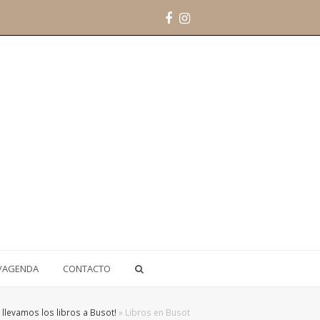
Facebook
Instagram
/AGENDA
CONTACTO
llevamos los libros a Busot!
»
Libros en Busot