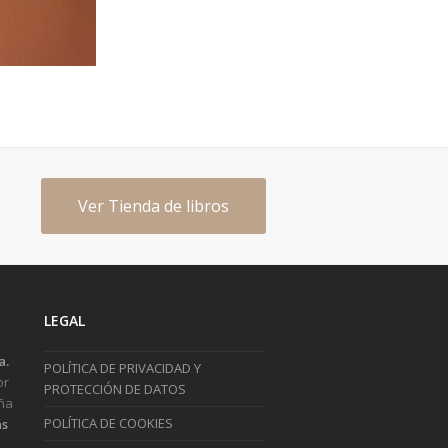
Ver Tienda de libros
LEGAL
a.
POLÍTICA DE PRIVACIDAD Y
or
PROTECCIÓN DE DATOS
ña
POLÍTICA DE COOKIES
s