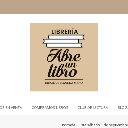
ROS EN VENTA
COMPRAMOS LIBROS
CLUB DE LECTURA
BLOG
Portada
»
¡Este sábado 1 de septiembre 