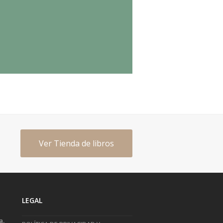
Ver Tienda de libros
LEGAL
a.