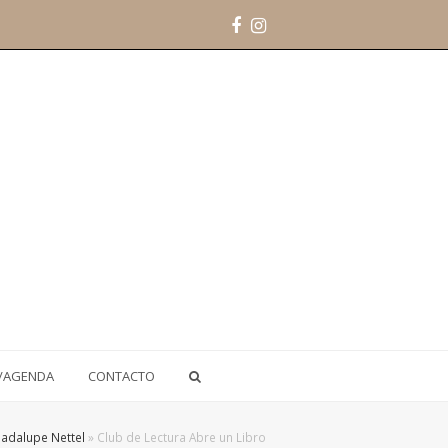
Facebook
Instagram
/AGENDA
CONTACTO
uadalupe Nettel
»
Club de Lectura Abre un Libro