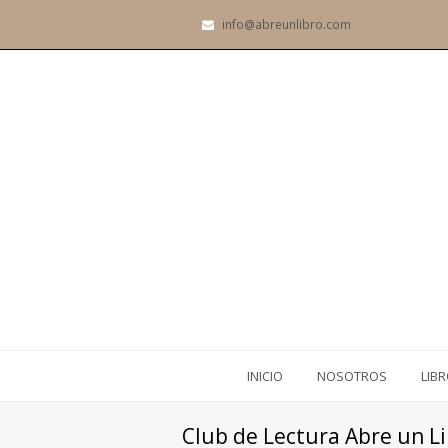
info@abreunlibro.com
INICIO
NOSOTROS
LIB
Club de Lectura Abre un L