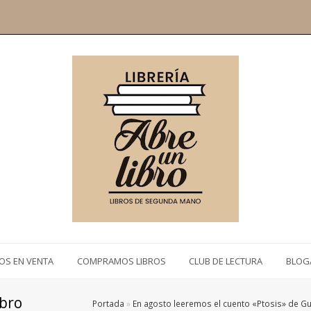
ROS EN VENTA
COMPRAMOS LIBROS
CLUB DE LECTURA
BLOG
ibro
Portada
»
En agosto leeremos el cuento «Ptosis» de G