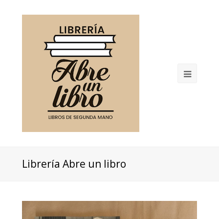
Open
Mobil
Menu
Librería Abre un libro