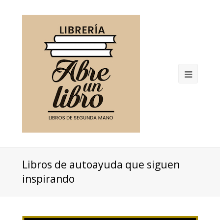
Open
Mobil
Menu
Libros de autoayuda que siguen
inspirando