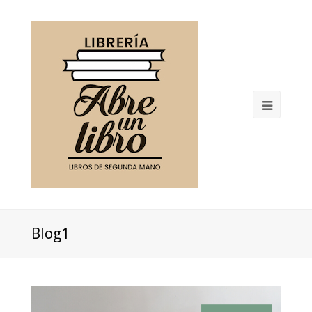
Open
Mobil
Menu
Blog1