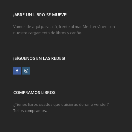
¡ABRE UN LIBRO SE MUEVE!
Vamos de aquí para allá, frente al mar Mediterráneo con
nuestro cargamento de libros y cariño.
¡SÍGUENOS EN LAS REDES!
Facebook
Instagram
COMPRAMOS LIBROS
¿Tienes libros usados que quisieras donar o vender?
Te los compramos.