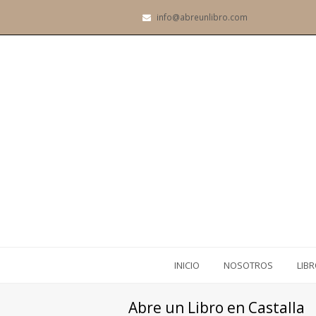
info@abreunlibro.com
INICIO
NOSOTROS
LIB
Abre un Libro en Castalla