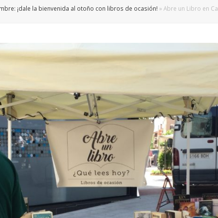
mbre: ¡dale la bienvenida al otoño con libros de ocasión!
»
Abre un Libro en Ca