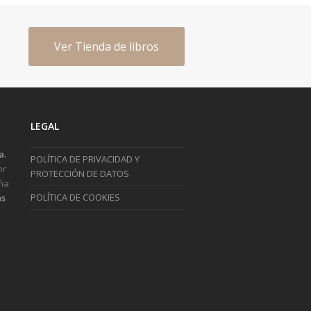
Ver Tienda de libros
LEGAL
a.
POLÍTICA DE PRIVACIDAD Y
or
PROTECCIÓN DE DATOS
ña
POLÍTICA DE COOKIES
s