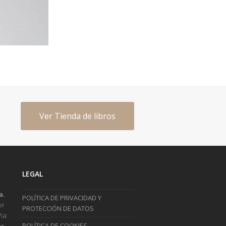
Ver Tienda de libros
LEGAL
a.
POLÍTICA DE PRIVACIDAD Y
or
PROTECCIÓN DE DATOS
ña
POLÍTICA DE COOKIES