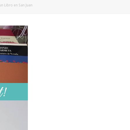
un Libro en San Juan