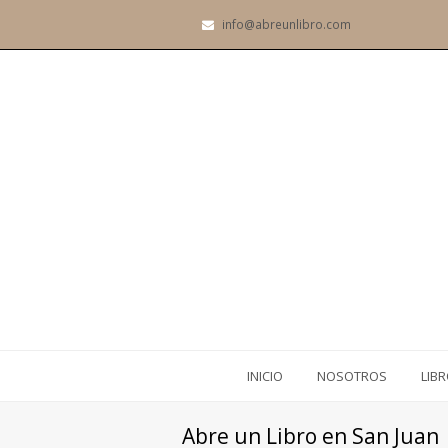
info@abreunlibro.com
INICIO
NOSOTROS
LIB
Abre un Libro en San Juan