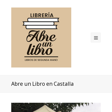
Open
Mobil
Menu
Abre un Libro en Castalla