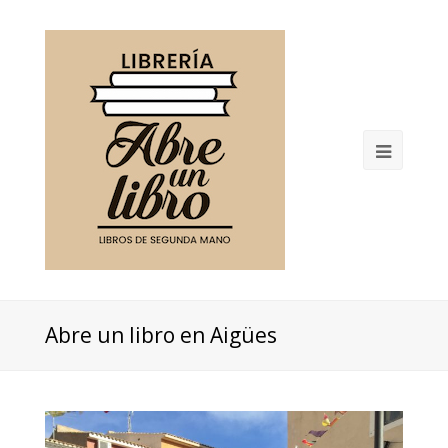
Open
Mobil
Menu
Abre un libro en Aigües