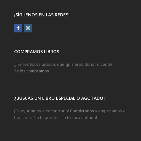
¡SÍGUENOS EN LAS REDES!
Facebook
Instagram
COMPRAMOS LIBROS
¿Tienes libros usados que quisieras donar o vender?
Te los compramos.
¿BUSCAS UN LIBRO ESPECIAL O AGOTADO?
¡Te ayudamos a encontrarlo!
Contáctanos
y empezamos a
buscarlo. ¡No te quedes sin tu libro soñado!