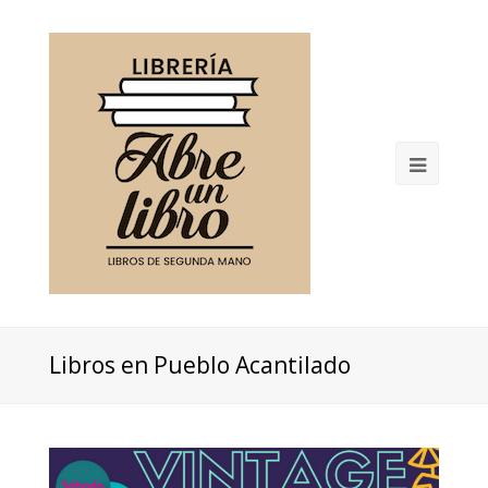
Open
Mobil
Menu
Libros en Pueblo Acantilado