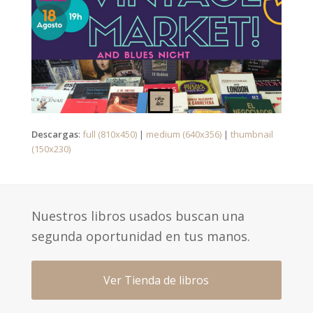
Descargas
:
full (810x450)
|
medium (640x356)
|
thumbnail
(150x230)
Nuestros libros usados buscan una
segunda oportunidad en tus manos.
Ver Tienda de libros