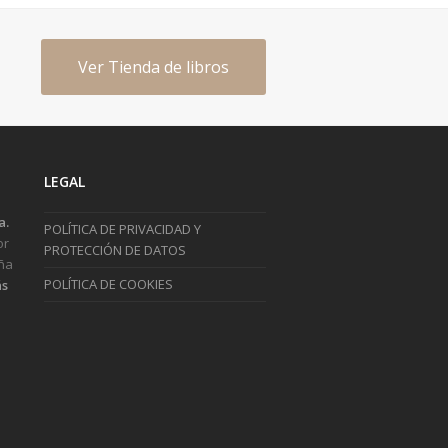
Ver Tienda de libros
LEGAL
a.
POLÍTICA DE PRIVACIDAD Y
or
PROTECCIÓN DE DATOS
ña
POLÍTICA DE COOKIES
s