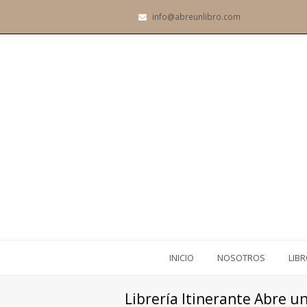
info@abreunlibro.com
INICIO
NOSOTROS
LIB
Librería Itinerante Abre un